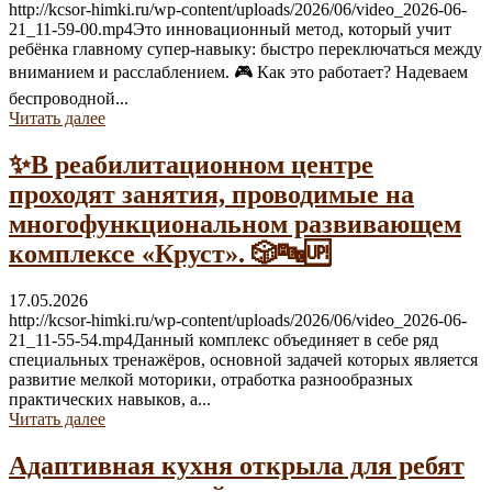
http://kcsor-himki.ru/wp-content/uploads/2026/06/video_2026-06-
21_11-59-00.mp4Это инновационный метод, который учит
ребёнка главному супер-навыку: быстро переключаться между
вниманием и расслаблением. 🎮 Как это работает? Надеваем
беспроводной...
Читать далее
✨В реабилитационном центре
проходят занятия, проводимые на
многофункциональном развивающем
комплексе «Круст». 🎲🔤🆙
17.05.2026
http://kcsor-himki.ru/wp-content/uploads/2026/06/video_2026-06-
21_11-55-54.mp4Данный комплекс объединяет в себе ряд
специальных тренажёров, основной задачей которых является
развитие мелкой моторики, отработка разнообразных
практических навыков, а...
Читать далее
Адаптивная кухня открыла для ребят