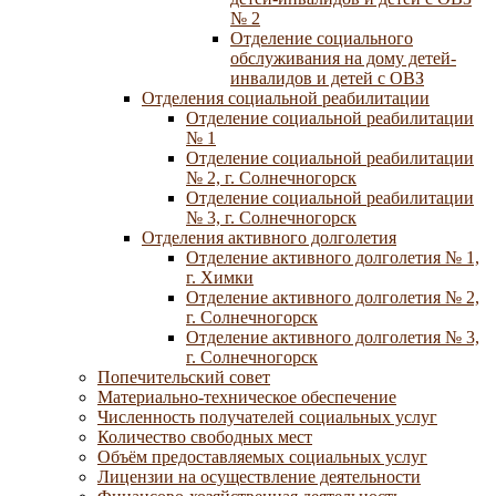
№ 2
Отделение социального
обслуживания на дому детей-
инвалидов и детей с ОВЗ
Отделения социальной реабилитации
Отделение социальной реабилитации
№ 1
Отделение социальной реабилитации
№ 2, г. Солнечногорск
Отделение социальной реабилитации
№ 3, г. Солнечногорск
Отделения активного долголетия
Отделение активного долголетия № 1,
г. Химки
Отделение активного долголетия № 2,
г. Солнечногорск
Отделение активного долголетия № 3,
г. Солнечногорск
Попечительский совет
Материально-техническое обеспечение
Численность получателей социальных услуг
Количество свободных мест
Объём предоставляемых социальных услуг
Лицензии на осуществление деятельности