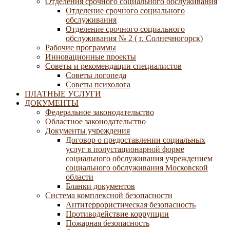
Отделения срочного социального обслуживания
Отделение срочного социального
обслуживания
Отделение срочного социального
обслуживания № 2 ( г. Солнечногорск)
Рабочие программы
Инновационные проекты
Советы и рекомендации специалистов
Советы логопеда
Советы психолога
ПЛАТНЫЕ УСЛУГИ
ДОКУМЕНТЫ
Федеральное законодательство
Областное законодательство
Документы учреждения
Договор о предоставлении социальных
услуг в полустационарной форме
социального обслуживания учреждением
социального обслуживания Московской
области
Бланки документов
Система комплексной безопасности
Антитеррористическая безопасность
Противодействие коррупции
Пожарная безопасность