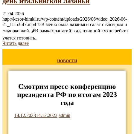
день итальянской лазаньи
21.04.2026
http://kcsor-himki.ru/wp-content/uploads/2026/06/video_2026-06-
21_11-53-47.mp4 ✨В меню была лазанья и салат с 🧀сыром и
🥕морковкой. 🌶В рамках занятий в адаптивной кухне ребята
учатся готовить...
Читать далее
НОВОСТИ
Смотрим пресс-конференцию
президента РФ по итогам 2023
года
14.12.2023
14.12.2023
admin