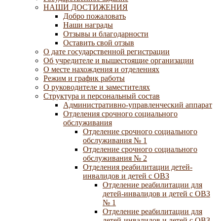
НАШИ ДОСТИЖЕНИЯ
Добро пожаловать
Наши награды
Отзывы и благодарности
Оставить свой отзыв
О дате государственной регистрации
Об учредителе и вышестоящие организации
О месте нахождения и отделениях
Режим и график работы
О руководителе и заместителях
Структура и персональный состав
Административно-управленческий аппарат
Отделения срочного социального
обслуживания
Отделение срочного социального
обслуживания № 1
Отделение срочного социального
обслуживания № 2
Отделения реабилитации детей-
инвалидов и детей с ОВЗ
Отделение реабилитации для
детей-инвалидов и детей с ОВЗ
№ 1
Отделение реабилитации для
детей-инвалидов и детей с ОВЗ