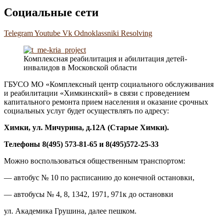
Социальные сети
Telegram
Youtube
Vk
Odnoklassniki
Resolving
Комплексная реабилитация и абилитация детей-
инвалидов в Московской области
ГБУСО МО «Комплексный центр социального обслуживания
и реабилитации «Химкинский» в связи с проведением
капитального ремонта прием населения и оказание срочных
социальных услуг будет осуществлять по адресу:
Химки, ул. Мичурина, д.1
2А
(Старые Химки)
.
Телефоны 8(495) 573-81-65 и 8(495)572-25-33
Можно воспользоваться общественным транспортом:
— автобус № 10 по расписанию до конечной остановки,
— автобусы № 4, 8, 1342, 1971, 971к до остановки
ул. Академика Грушина, далее пешком.