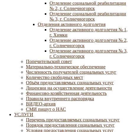
Отделение социальной реабилитации
№ 2, г. Солнечногорск
Отделение социальной реабилитации
№ 3, г. Солнечногорск
Отделения активного долголетия
Отделение активного долголетия № 1,
г. Химки
Отделение активного долголетия № 2,
г. Солнечногорск
Отделение активного долголетия № 3,
г. Солнечногорск
Попечительский совет
Материально-техническое обеспечение
Численность получателей социальных услуг
Количество свободных мест
Объём предоставляемых социальных услуг
Лицензии на осуществление деятельности
Финансово-хозяйственная деятельность
Правила внутреннего распорядка
ВИДЕО-архив
СМИ пишут о НАС
УСЛУГИ
Перечень предоставляемых социальных услуг
Порядок предоставления социальных услуг
Условия предоставления социальных услуг