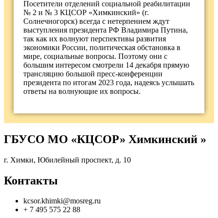
Посетители отделений социальной реабилитации
№ 2 и № 3 КЦСОР «Химкинский» (г.
Солнечногорск) всегда с нетерпением ждут
выступления президента РФ Владимира Путина,
так как их волнуют перспективы развития
экономики России, политическая обстановка в
мире, социальные вопросы. Поэтому они с
большим интересом смотрели 14 декабря прямую
трансляцию большой пресс-конференции
президента по итогам 2023 года, надеясь услышать
ответы на волнующие их вопросы.
ГБУСО МО «КЦСОР» Химкинский »
г. Химки, Юбилейный проспект, д. 10
Контакты
kcsor.khimki@mosreg.ru
+ 7 495 575 22 88