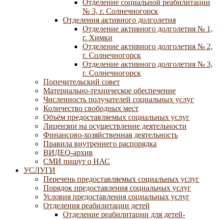
Отделение социальной реабилитации
№ 3, г. Солнечногорск
Отделения активного долголетия
Отделение активного долголетия № 1,
г. Химки
Отделение активного долголетия № 2,
г. Солнечногорск
Отделение активного долголетия № 3,
г. Солнечногорск
Попечительский совет
Материально-техническое обеспечение
Численность получателей социальных услуг
Количество свободных мест
Объём предоставляемых социальных услуг
Лицензии на осуществление деятельности
Финансово-хозяйственная деятельность
Правила внутреннего распорядка
ВИДЕО-архив
СМИ пишут о НАС
УСЛУГИ
Перечень предоставляемых социальных услуг
Порядок предоставления социальных услуг
Условия предоставления социальных услуг
Отделения реабилитации детей
Отделение реабилитации для детей-