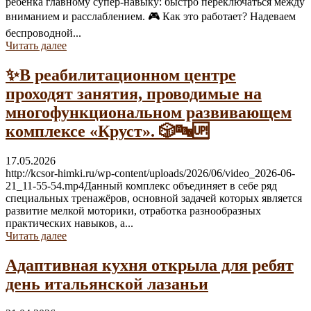
ребёнка главному супер-навыку: быстро переключаться между
вниманием и расслаблением. 🎮 Как это работает? Надеваем
беспроводной...
Читать далее
✨В реабилитационном центре
проходят занятия, проводимые на
многофункциональном развивающем
комплексе «Круст». 🎲🔤🆙
17.05.2026
http://kcsor-himki.ru/wp-content/uploads/2026/06/video_2026-06-
21_11-55-54.mp4Данный комплекс объединяет в себе ряд
специальных тренажёров, основной задачей которых является
развитие мелкой моторики, отработка разнообразных
практических навыков, а...
Читать далее
Адаптивная кухня открыла для ребят
день итальянской лазаньи