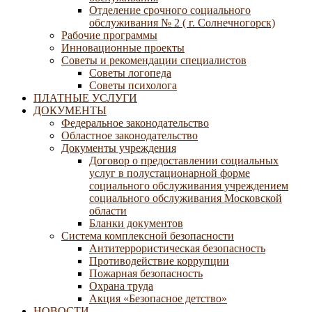
Отделение срочного социального
обслуживания № 2 ( г. Солнечногорск)
Рабочие программы
Инновационные проекты
Советы и рекомендации специалистов
Советы логопеда
Советы психолога
ПЛАТНЫЕ УСЛУГИ
ДОКУМЕНТЫ
Федеральное законодательство
Областное законодательство
Документы учреждения
Договор о предоставлении социальных
услуг в полустационарной форме
социального обслуживания учреждением
социального обслуживания Московской
области
Бланки документов
Система комплексной безопасности
Антитеррористическая безопасность
Противодействие коррупции
Пожарная безопасность
Охрана труда
Акция «Безопасное детство»
НОВОСТИ