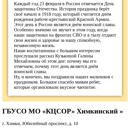
Каждый год 23 февраля в России отмечается День
защитника Отечества. История праздника берёт
своё начало в 1918 году, который считается днём
рождения рабоче-крестьянской Красной Армии.
Этот день в России является днём воинской славы.
Особенно значимо он звучит в этом году, когда
наши защитники на фронтах СВО и в тылу отдают
свои жизни и здоровье за нашу спокойную,
независимую жизнь.
Наши воспитанники с большим интересом
прослушали рассказ Кузькиной Галины
Михайловны об этом дне: почему мы его
отмечаем, почему этот день является днём
воинской славы.
Ну, и конечно, мы поздравили наших мальчиков с
праздником. Большое спасибо мамам ребят,
которые организовали вкусное чаепитие.
ГБУСО МО «КЦСОР» Химкинский »
г. Химки, Юбилейный проспект, д. 10