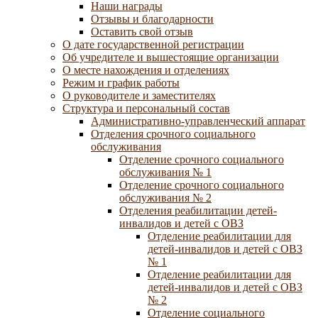
Наши награды
Отзывы и благодарности
Оставить свой отзыв
О дате государственной регистрации
Об учредителе и вышестоящие организации
О месте нахождения и отделениях
Режим и график работы
О руководителе и заместителях
Структура и персональный состав
Административно-управленческий аппарат
Отделения срочного социального
обслуживания
Отделение срочного социального
обслуживания № 1
Отделение срочного социального
обслуживания № 2
Отделения реабилитации детей-
инвалидов и детей с ОВЗ
Отделение реабилитации для
детей-инвалидов и детей с ОВЗ
№ 1
Отделение реабилитации для
детей-инвалидов и детей с ОВЗ
№ 2
Отделение социального