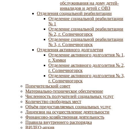
обслуживания на дому детей-
инвалидов и детей с ОВЗ
Отделения социальной реабилитации
Отделение социальной реабилитации
№ 1
Отделение социальной реабилитации
№ 2, г. Солнечногорск
Отделение социальной реабилитации
№ 3, г. Солнечногорск
Отделения активного долголетия
Отделение активного долголетия № 1,
г. Химки
Отделение активного долголетия № 2,
г. Солнечногорск
Отделение активного долголетия № 3,
г. Солнечногорск
Попечительский совет
Материально-техническое обеспечение
Численность получателей социальных услуг
Количество свободных мест
Объём предоставляемых социальных услуг
Лицензии на осуществление деятельности
Финансово-хозяйственная деятельность
Правила внутреннего распорядка
ВИДЕО-архив