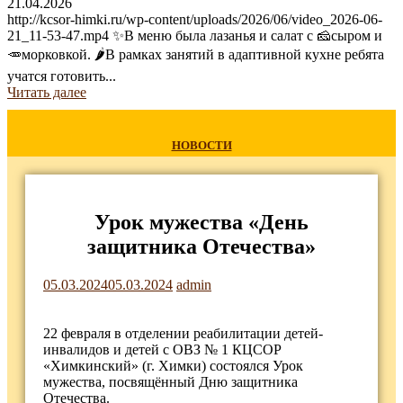
21.04.2026
http://kcsor-himki.ru/wp-content/uploads/2026/06/video_2026-06-
21_11-53-47.mp4 ✨В меню была лазанья и салат с 🧀сыром и
🥕морковкой. 🌶В рамках занятий в адаптивной кухне ребята
учатся готовить...
Читать далее
НОВОСТИ
Урок мужества «День
защитника Отечества»
05.03.2024
05.03.2024
admin
22 февраля в отделении реабилитации детей-
инвалидов и детей с ОВЗ № 1 КЦСОР
«Химкинский» (г. Химки) состоялся Урок
мужества, посвящённый Дню защитника
Отечества.