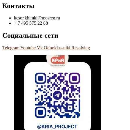
Контакты
kcsor.khimki@mosreg.ru
+ 7 495 575 22 88
Социальные сети
Telegram
Youtube
Vk
Odnoklassniki
Resolving