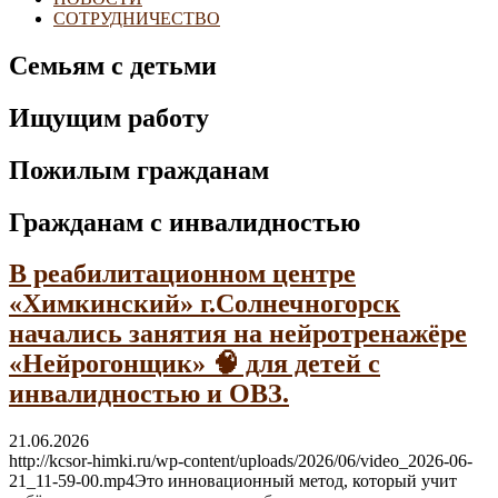
СОТРУДНИЧЕСТВО
Семьям с детьми
Ищущим работу
Пожилым гражданам
Гражданам с инвалидностью
В реабилитационном центре
«Химкинский» г.Солнечногорск
начались занятия на нейротренажёре
«Нейрогонщик» 🧠 для детей с
инвалидностью и ОВЗ.
21.06.2026
http://kcsor-himki.ru/wp-content/uploads/2026/06/video_2026-06-
21_11-59-00.mp4Это инновационный метод, который учит