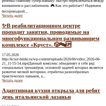
ребёнка главному супер-навыку: быстро переключаться между
вниманием и расслаблением. 🎮 Как это работает? Надеваем
беспроводной...
Читать далее
✨В реабилитационном центре
проходят занятия, проводимые на
многофункциональном развивающем
комплексе «Круст». 🎲🔤🆙
17.05.2026
http://kcsor-himki.ru/wp-content/uploads/2026/06/video_2026-06-
21_11-55-54.mp4Данный комплекс объединяет в себе ряд
специальных тренажёров, основной задачей которых является
развитие мелкой моторики, отработка разнообразных
практических навыков, а...
Читать далее
Адаптивная кухня открыла для ребят
день итальянской лазаньи