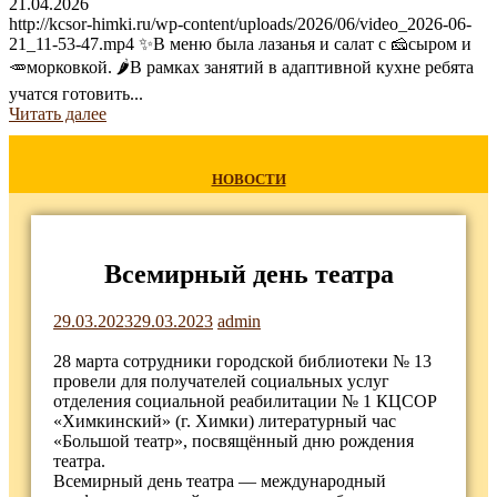
21.04.2026
http://kcsor-himki.ru/wp-content/uploads/2026/06/video_2026-06-
21_11-53-47.mp4 ✨В меню была лазанья и салат с 🧀сыром и
🥕морковкой. 🌶В рамках занятий в адаптивной кухне ребята
учатся готовить...
Читать далее
НОВОСТИ
Всемирный день театра
29.03.2023
29.03.2023
admin
28 марта сотрудники городской библиотеки № 13
провели для получателей социальных услуг
отделения социальной реабилитации № 1 КЦСОР
«Химкинский» (г. Химки) литературный час
«Большой театр», посвящённый дню рождения
театра.
Всемирный день театра — международный