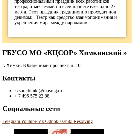
профессиональный праздник всех работников
театра, отмечаемый по всей планете ежегодно 27
марта. Этот праздник традиционно проходит под
девизом: «Театр как средство взаимопонимания и
укрепления мира между народами».
ГБУСО МО «КЦСОР» Химкинский »
г. Химки, Юбилейный проспект, д. 10
Контакты
kcsor.khimki@mosreg.ru
+ 7 495 575 22 88
Социальные сети
Telegram
Youtube
Vk
Odnoklassniki
Resolving