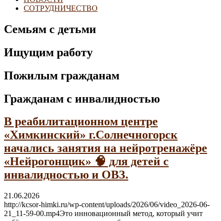
СОТРУДНИЧЕСТВО
Семьям с детьми
Ищущим работу
Пожилым гражданам
Гражданам с инвалидностью
В реабилитационном центре
«Химкинский» г.Солнечногорск
начались занятия на нейротренажёре
«Нейрогонщик» 🧠 для детей с
инвалидностью и ОВЗ.
21.06.2026
http://kcsor-himki.ru/wp-content/uploads/2026/06/video_2026-06-
21_11-59-00.mp4Это инновационный метод, который учит