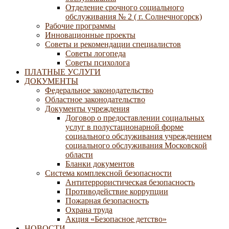
Отделение срочного социального
обслуживания № 2 ( г. Солнечногорск)
Рабочие программы
Инновационные проекты
Советы и рекомендации специалистов
Советы логопеда
Советы психолога
ПЛАТНЫЕ УСЛУГИ
ДОКУМЕНТЫ
Федеральное законодательство
Областное законодательство
Документы учреждения
Договор о предоставлении социальных
услуг в полустационарной форме
социального обслуживания учреждением
социального обслуживания Московской
области
Бланки документов
Система комплексной безопасности
Антитеррористическая безопасность
Противодействие коррупции
Пожарная безопасность
Охрана труда
Акция «Безопасное детство»
НОВОСТИ