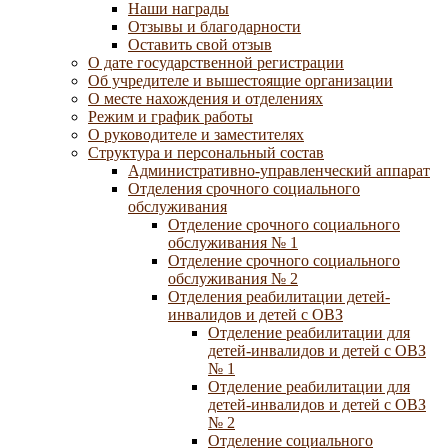
Наши награды
Отзывы и благодарности
Оставить свой отзыв
О дате государственной регистрации
Об учредителе и вышестоящие организации
О месте нахождения и отделениях
Режим и график работы
О руководителе и заместителях
Структура и персональный состав
Административно-управленческий аппарат
Отделения срочного социального
обслуживания
Отделение срочного социального
обслуживания № 1
Отделение срочного социального
обслуживания № 2
Отделения реабилитации детей-
инвалидов и детей с ОВЗ
Отделение реабилитации для
детей-инвалидов и детей с ОВЗ
№ 1
Отделение реабилитации для
детей-инвалидов и детей с ОВЗ
№ 2
Отделение социального