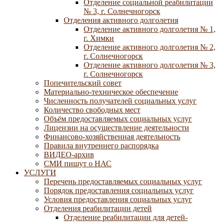
Отделение социальной реабилитации
№ 3, г. Солнечногорск
Отделения активного долголетия
Отделение активного долголетия № 1,
г. Химки
Отделение активного долголетия № 2,
г. Солнечногорск
Отделение активного долголетия № 3,
г. Солнечногорск
Попечительский совет
Материально-техническое обеспечение
Численность получателей социальных услуг
Количество свободных мест
Объём предоставляемых социальных услуг
Лицензии на осуществление деятельности
Финансово-хозяйственная деятельность
Правила внутреннего распорядка
ВИДЕО-архив
СМИ пишут о НАС
УСЛУГИ
Перечень предоставляемых социальных услуг
Порядок предоставления социальных услуг
Условия предоставления социальных услуг
Отделения реабилитации детей
Отделение реабилитации для детей-