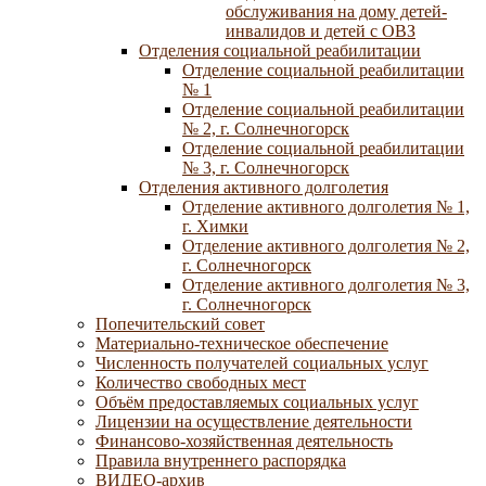
обслуживания на дому детей-
инвалидов и детей с ОВЗ
Отделения социальной реабилитации
Отделение социальной реабилитации
№ 1
Отделение социальной реабилитации
№ 2, г. Солнечногорск
Отделение социальной реабилитации
№ 3, г. Солнечногорск
Отделения активного долголетия
Отделение активного долголетия № 1,
г. Химки
Отделение активного долголетия № 2,
г. Солнечногорск
Отделение активного долголетия № 3,
г. Солнечногорск
Попечительский совет
Материально-техническое обеспечение
Численность получателей социальных услуг
Количество свободных мест
Объём предоставляемых социальных услуг
Лицензии на осуществление деятельности
Финансово-хозяйственная деятельность
Правила внутреннего распорядка
ВИДЕО-архив