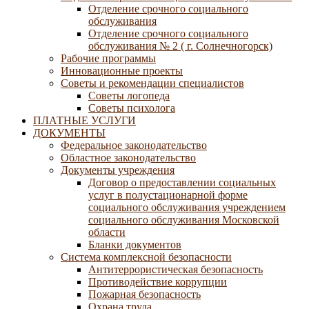
Отделение срочного социального
обслуживания
Отделение срочного социального
обслуживания № 2 ( г. Солнечногорск)
Рабочие программы
Инновационные проекты
Советы и рекомендации специалистов
Советы логопеда
Советы психолога
ПЛАТНЫЕ УСЛУГИ
ДОКУМЕНТЫ
Федеральное законодательство
Областное законодательство
Документы учреждения
Договор о предоставлении социальных
услуг в полустационарной форме
социального обслуживания учреждением
социального обслуживания Московской
области
Бланки документов
Система комплексной безопасности
Антитеррористическая безопасность
Противодействие коррупции
Пожарная безопасность
Охрана труда