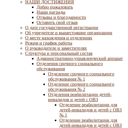
НАШИ ДОСТИЖЕНИЯ
Добро пожаловать
Наши награды
Отзывы и благодарности
Оставить свой отзыв
О дате государственной регистрации
Об учредителе и вышестоящие организации
О месте нахождения и отделениях
Режим и график работы
О руководителе и заместителях
Структура и персональный состав
Административно-управленческий аппарат
Отделения срочного социального
обслуживания
Отделение срочного социального
обслуживания № 1
Отделение срочного социального
обслуживания № 2
Отделения реабилитации детей-
инвалидов и детей с ОВЗ
Отделение реабилитации для
детей-инвалидов и детей с ОВЗ
№ 1
Отделение реабилитации для
детей-инвалидов и детей с ОВЗ