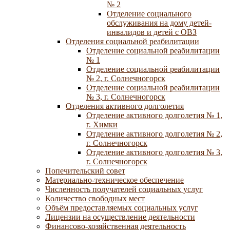
№ 2
Отделение социального
обслуживания на дому детей-
инвалидов и детей с ОВЗ
Отделения социальной реабилитации
Отделение социальной реабилитации
№ 1
Отделение социальной реабилитации
№ 2, г. Солнечногорск
Отделение социальной реабилитации
№ 3, г. Солнечногорск
Отделения активного долголетия
Отделение активного долголетия № 1,
г. Химки
Отделение активного долголетия № 2,
г. Солнечногорск
Отделение активного долголетия № 3,
г. Солнечногорск
Попечительский совет
Материально-техническое обеспечение
Численность получателей социальных услуг
Количество свободных мест
Объём предоставляемых социальных услуг
Лицензии на осуществление деятельности
Финансово-хозяйственная деятельность