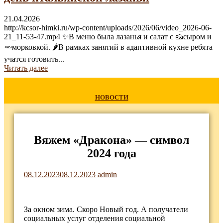
21.04.2026
http://kcsor-himki.ru/wp-content/uploads/2026/06/video_2026-06-
21_11-53-47.mp4 ✨В меню была лазанья и салат с 🧀сыром и
🥕морковкой. 🌶В рамках занятий в адаптивной кухне ребята
учатся готовить...
Читать далее
НОВОСТИ
Вяжем «Дракона» — символ
2024 года
08.12.2023
08.12.2023
admin
За окном зима. Скоро Новый год. А получатели
социальных услуг отделения социальной