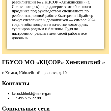
реабилитации № 2 КЦСОР «Химкинский» (г.
Солнечногорск) в преддверии этого большого
праздника под руководством специалиста по
реабилитационной работе Екатерины Шрайнер
вяжут снеговиков и дракончиков — символ 2024
года, чтобы подарить в качестве новогодних
сувениров родным и близким. Судя по
настроению, результатами своей работы все
довольны.
ГБУСО МО «КЦСОР» Химкинский »
г. Химки, Юбилейный проспект, д. 10
Контакты
kcsor.khimki@mosreg.ru
+ 7 495 575 22 88
Социальные сети