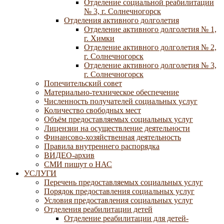
Отделение социальной реабилитации
№ 3, г. Солнечногорск
Отделения активного долголетия
Отделение активного долголетия № 1,
г. Химки
Отделение активного долголетия № 2,
г. Солнечногорск
Отделение активного долголетия № 3,
г. Солнечногорск
Попечительский совет
Материально-техническое обеспечение
Численность получателей социальных услуг
Количество свободных мест
Объём предоставляемых социальных услуг
Лицензии на осуществление деятельности
Финансово-хозяйственная деятельность
Правила внутреннего распорядка
ВИДЕО-архив
СМИ пишут о НАС
УСЛУГИ
Перечень предоставляемых социальных услуг
Порядок предоставления социальных услуг
Условия предоставления социальных услуг
Отделения реабилитации детей
Отделение реабилитации для детей-