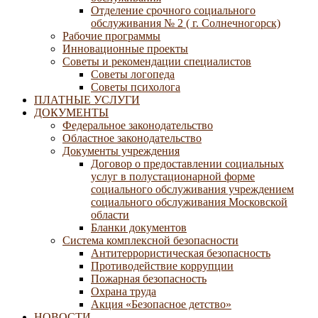
Отделение срочного социального
обслуживания № 2 ( г. Солнечногорск)
Рабочие программы
Инновационные проекты
Советы и рекомендации специалистов
Советы логопеда
Советы психолога
ПЛАТНЫЕ УСЛУГИ
ДОКУМЕНТЫ
Федеральное законодательство
Областное законодательство
Документы учреждения
Договор о предоставлении социальных
услуг в полустационарной форме
социального обслуживания учреждением
социального обслуживания Московской
области
Бланки документов
Система комплексной безопасности
Антитеррористическая безопасность
Противодействие коррупции
Пожарная безопасность
Охрана труда
Акция «Безопасное детство»
НОВОСТИ