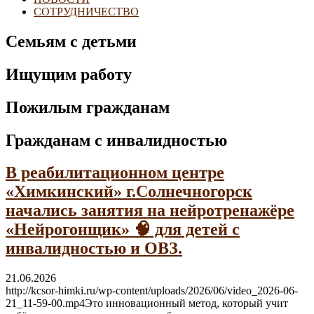
СОТРУДНИЧЕСТВО
Семьям с детьми
Ищущим работу
Пожилым гражданам
Гражданам с инвалидностью
В реабилитационном центре
«Химкинский» г.Солнечногорск
начались занятия на нейротренажёре
«Нейрогонщик» 🧠 для детей с
инвалидностью и ОВЗ.
21.06.2026
http://kcsor-himki.ru/wp-content/uploads/2026/06/video_2026-06-
21_11-59-00.mp4Это инновационный метод, который учит