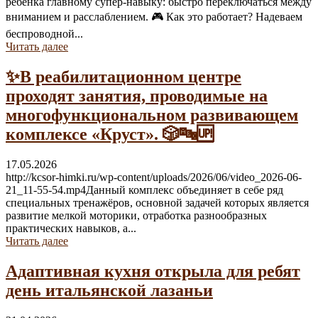
ребёнка главному супер-навыку: быстро переключаться между
вниманием и расслаблением. 🎮 Как это работает? Надеваем
беспроводной...
Читать далее
✨В реабилитационном центре
проходят занятия, проводимые на
многофункциональном развивающем
комплексе «Круст». 🎲🔤🆙
17.05.2026
http://kcsor-himki.ru/wp-content/uploads/2026/06/video_2026-06-
21_11-55-54.mp4Данный комплекс объединяет в себе ряд
специальных тренажёров, основной задачей которых является
развитие мелкой моторики, отработка разнообразных
практических навыков, а...
Читать далее
Адаптивная кухня открыла для ребят
день итальянской лазаньи