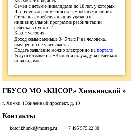
Кто может получить
Cемьи с детьми-инвалидами до 18 лет, у которых
III степень ограничения по самообслуживанию.
Степень самообслуживания указана в
индивидуальной программе реабилитации
ребенка в пункте 21.
Какие условия
Доход семьи: меньше 34,5 тыс ₽ на человека.
имущество не учитывается.
Подать заявление можно электронно на
портале
Услуга называется «Выплата по уходу за ребенком-
инвалидом».
ГБУСО МО «КЦСОР» Химкинский »
г. Химки, Юбилейный проспект, д. 10
Контакты
kcsor.khimki@mosreg.ru
+ 7 495 575 22 88