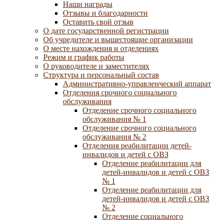
Наши награды
Отзывы и благодарности
Оставить свой отзыв
О дате государственной регистрации
Об учредителе и вышестоящие организации
О месте нахождения и отделениях
Режим и график работы
О руководителе и заместителях
Структура и персональный состав
Административно-управленческий аппарат
Отделения срочного социального
обслуживания
Отделение срочного социального
обслуживания № 1
Отделение срочного социального
обслуживания № 2
Отделения реабилитации детей-
инвалидов и детей с ОВЗ
Отделение реабилитации для
детей-инвалидов и детей с ОВЗ
№ 1
Отделение реабилитации для
детей-инвалидов и детей с ОВЗ
№ 2
Отделение социального