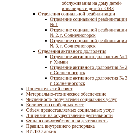
обслуживания на дому детей-
инвалидов и детей с ОВЗ
Отделения социальной реабилитации
Отделение социальной реабилитации
№ 1
Отделение социальной реабилитации
№ 2, г. Солнечногорск
Отделение социальной реабилитации
№ 3, г. Солнечногорск
Отделения активного долголетия
Отделение активного долголетия № 1,
г. Химки
Отделение активного долголетия № 2,
г. Солнечногорск
Отделение активного долголетия № 3,
г. Солнечногорск
Попечительский совет
Материально-техническое обеспечение
Численность получателей социальных услуг
Количество свободных мест
Объём предоставляемых социальных услуг
Лицензии на осуществление деятельности
Финансово-хозяйственная деятельность
Правила внутреннего распорядка
ВИДЕО-архив