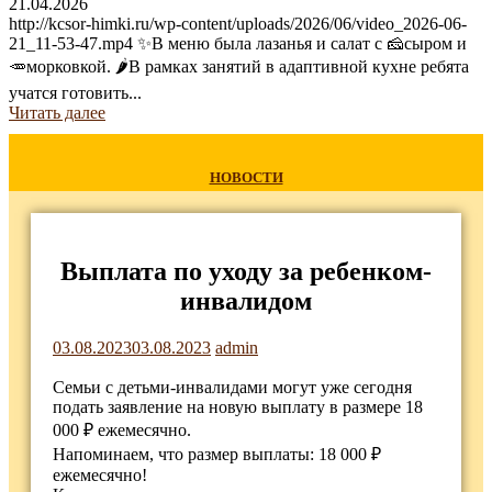
21.04.2026
http://kcsor-himki.ru/wp-content/uploads/2026/06/video_2026-06-
21_11-53-47.mp4 ✨В меню была лазанья и салат с 🧀сыром и
🥕морковкой. 🌶В рамках занятий в адаптивной кухне ребята
учатся готовить...
Читать далее
НОВОСТИ
Выплата по уходу за ребенком-
инвалидом
03.08.2023
03.08.2023
admin
Семьи с детьми-инвалидами могут уже сегодня
подать заявление на новую выплату в размере 18
000 ₽ ежемесячно.
Напоминаем, что размер выплаты: 18 000 ₽
ежемесячно!