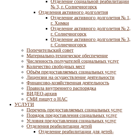
Отделение социальной реабилитации
№ 3, г. Солнечногорск
Отделения активного долголетия
Отделение активного долголетия № 1,
г. Химки
Отделение активного долголетия № 2,
г. Солнечногорск
Отделение активного долголетия № 3,
г. Солнечногорск
Попечительский совет
Материально-техническое обеспечение
Численность получателей социальных услуг
Количество свободных мест
Объём предоставляемых социальных услуг
Лицензии на осуществление деятельности
Финансово-хозяйственная деятельность
Правила внутреннего распорядка
ВИДЕО-архив
СМИ пишут о НАС
УСЛУГИ
Перечень предоставляемых социальных услуг
Порядок предоставления социальных услуг
Условия предоставления социальных услуг
Отделения реабилитации детей
Отделение реабилитации для детей-