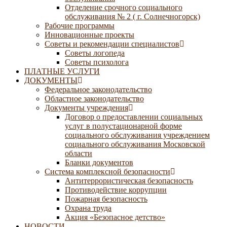
Отделение срочного социального
обслуживания № 2 ( г. Солнечногорск)
Рабочие программы
Инновационные проекты
Советы и рекомендации специалистов
Советы логопеда
Советы психолога
ПЛАТНЫЕ УСЛУГИ
ДОКУМЕНТЫ
Федеральное законодательство
Областное законодательство
Документы учреждения
Договор о предоставлении социальных
услуг в полустационарной форме
социального обслуживания учреждением
социального обслуживания Московской
области
Бланки документов
Система комплексной безопасности
Антитеррористическая безопасность
Противодействие коррупции
Пожарная безопасность
Охрана труда
Акция «Безопасное детство»
НОВОСТИ