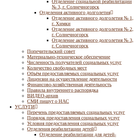
Отделение социальной реабилитации
№ 3, г. Солнечногорск
Отделения активного долголетия
Отделение активного долголетия № 1,
г. Химки
Отделение активного долголетия № 2,
г. Солнечногорск
Отделение активного долголетия № 3,
г. Солнечногорск
Попечительский совет
Материально-техническое обеспечение
Численность получателей социальных услуг
Количество свободных мест
Объём предоставляемых социальных услуг
Лицензии на осуществление деятельности
Финансово-хозяйственная деятельность
Правила внутреннего распорядка
ВИДЕО-архив
СМИ пишут о НАС
УСЛУГИ
Перечень предоставляемых социальных услуг
Порядок предоставления социальных услуг
Условия предоставления социальных услуг
Отделения реабилитации детей
Отделение реабилитации для детей-