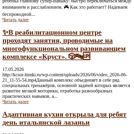
ребёнка главному супер-навыку: быстро переключаться между
вниманием и расслаблением. 🎮 Как это работает? Надеваем
беспроводной...
Читать далее
✨В реабилитационном центре
проходят занятия, проводимые на
многофункциональном развивающем
комплексе «Круст». 🎲🔤🆙
17.05.2026
http://kcsor-himki.ru/wp-content/uploads/2026/06/video_2026-06-
21_11-55-54.mp4Данный комплекс объединяет в себе ряд
специальных тренажёров, основной задачей которых является
развитие мелкой моторики, отработка разнообразных
практических навыков, а...
Читать далее
Адаптивная кухня открыла для ребят
день итальянской лазаньи