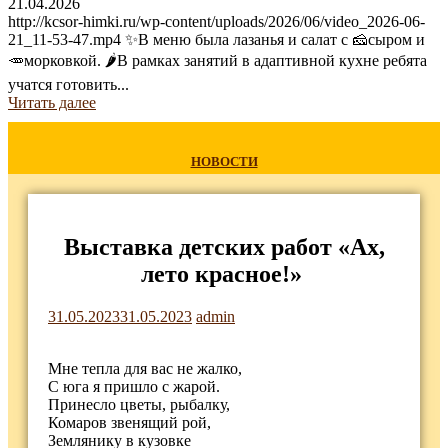
21.04.2026
http://kcsor-himki.ru/wp-content/uploads/2026/06/video_2026-06-
21_11-53-47.mp4 ✨В меню была лазанья и салат с 🧀сыром и
🥕морковкой. 🌶В рамках занятий в адаптивной кухне ребята
учатся готовить...
Читать далее
НОВОСТИ
Выставка детских работ «Ах,
лето красное!»
31.05.2023
31.05.2023
admin
Мне тепла для вас не жалко,
С юга я пришло с жарой.
Принесло цветы, рыбалку,
Комаров звенящий рой,
Землянику в кузовке