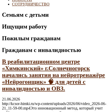
СОТРУДНИЧЕСТВО
Семьям с детьми
Ищущим работу
Пожилым гражданам
Гражданам с инвалидностью
В реабилитационном центре
«Химкинский» г.Солнечногорск
начались занятия на нейротренажёре
«Нейрогонщик» 🧠 для детей с
инвалидностью и ОВЗ.
21.06.2026
http://kcsor-himki.ru/wp-content/uploads/2026/06/video_2026-06-
21_11-59-00.mp4Это инновационный метод, который учит