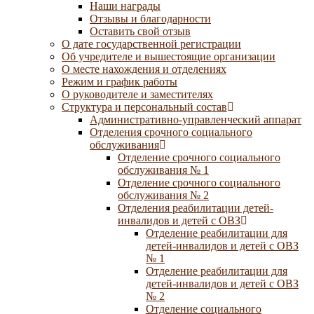
Наши награды
Отзывы и благодарности
Оставить свой отзыв
О дате государственной регистрации
Об учредителе и вышестоящие организации
О месте нахождения и отделениях
Режим и график работы
О руководителе и заместителях
Структура и персональный состав
Административно-управленческий аппарат
Отделения срочного социального
обслуживания
Отделение срочного социального
обслуживания № 1
Отделение срочного социального
обслуживания № 2
Отделения реабилитации детей-
инвалидов и детей с ОВЗ
Отделение реабилитации для
детей-инвалидов и детей с ОВЗ
№ 1
Отделение реабилитации для
детей-инвалидов и детей с ОВЗ
№ 2
Отделение социального