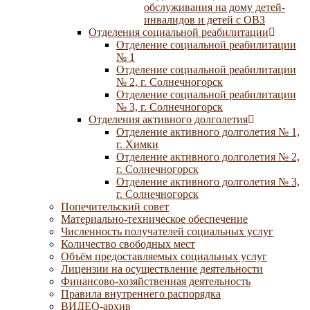
обслуживания на дому детей-
инвалидов и детей с ОВЗ
Отделения социальной реабилитации
Отделение социальной реабилитации
№ 1
Отделение социальной реабилитации
№ 2, г. Солнечногорск
Отделение социальной реабилитации
№ 3, г. Солнечногорск
Отделения активного долголетия
Отделение активного долголетия № 1,
г. Химки
Отделение активного долголетия № 2,
г. Солнечногорск
Отделение активного долголетия № 3,
г. Солнечногорск
Попечительский совет
Материально-техническое обеспечение
Численность получателей социальных услуг
Количество свободных мест
Объём предоставляемых социальных услуг
Лицензии на осуществление деятельности
Финансово-хозяйственная деятельность
Правила внутреннего распорядка
ВИДЕО-архив