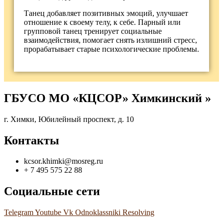
Танец добавляет позитивных эмоций, улучшает
отношение к своему телу, к себе. Парный или
групповой танец тренирует социальные
взаимодействия, помогает снять излишний стресс,
прорабатывает старые психологические проблемы.
ГБУСО МО «КЦСОР» Химкинский »
г. Химки, Юбилейный проспект, д. 10
Контакты
kcsor.khimki@mosreg.ru
+ 7 495 575 22 88
Социальные сети
Telegram
Youtube
Vk
Odnoklassniki
Resolving