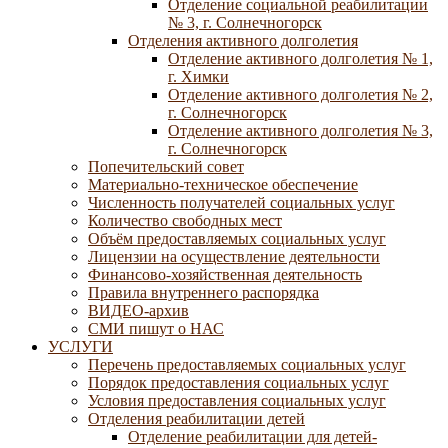
Отделение социальной реабилитации
№ 3, г. Солнечногорск
Отделения активного долголетия
Отделение активного долголетия № 1,
г. Химки
Отделение активного долголетия № 2,
г. Солнечногорск
Отделение активного долголетия № 3,
г. Солнечногорск
Попечительский совет
Материально-техническое обеспечение
Численность получателей социальных услуг
Количество свободных мест
Объём предоставляемых социальных услуг
Лицензии на осуществление деятельности
Финансово-хозяйственная деятельность
Правила внутреннего распорядка
ВИДЕО-архив
СМИ пишут о НАС
УСЛУГИ
Перечень предоставляемых социальных услуг
Порядок предоставления социальных услуг
Условия предоставления социальных услуг
Отделения реабилитации детей
Отделение реабилитации для детей-