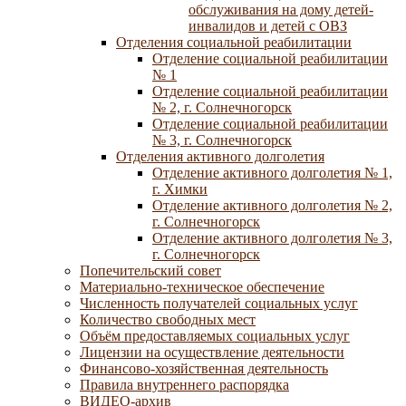
обслуживания на дому детей-
инвалидов и детей с ОВЗ
Отделения социальной реабилитации
Отделение социальной реабилитации
№ 1
Отделение социальной реабилитации
№ 2, г. Солнечногорск
Отделение социальной реабилитации
№ 3, г. Солнечногорск
Отделения активного долголетия
Отделение активного долголетия № 1,
г. Химки
Отделение активного долголетия № 2,
г. Солнечногорск
Отделение активного долголетия № 3,
г. Солнечногорск
Попечительский совет
Материально-техническое обеспечение
Численность получателей социальных услуг
Количество свободных мест
Объём предоставляемых социальных услуг
Лицензии на осуществление деятельности
Финансово-хозяйственная деятельность
Правила внутреннего распорядка
ВИДЕО-архив