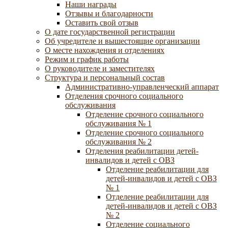
Наши награды
Отзывы и благодарности
Оставить свой отзыв
О дате государственной регистрации
Об учредителе и вышестоящие организации
О месте нахождения и отделениях
Режим и график работы
О руководителе и заместителях
Структура и персональный состав
Административно-управленческий аппарат
Отделения срочного социального
обслуживания
Отделение срочного социального
обслуживания № 1
Отделение срочного социального
обслуживания № 2
Отделения реабилитации детей-
инвалидов и детей с ОВЗ
Отделение реабилитации для
детей-инвалидов и детей с ОВЗ
№ 1
Отделение реабилитации для
детей-инвалидов и детей с ОВЗ
№ 2
Отделение социального