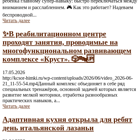
ребёнка главному супер-навыку: быстро переключаться между
вниманием и расслаблением. 🎮 Как это работает? Надеваем
беспроводной...
Читать далее
✨В реабилитационном центре
проходят занятия, проводимые на
многофункциональном развивающем
комплексе «Круст». 🎲🔤🆙
17.05.2026
http://kcsor-himki.ru/wp-content/uploads/2026/06/video_2026-06-
21_11-55-54.mp4Данный комплекс объединяет в себе ряд
специальных тренажёров, основной задачей которых является
развитие мелкой моторики, отработка разнообразных
практических навыков, а...
Читать далее
Адаптивная кухня открыла для ребят
день итальянской лазаньи