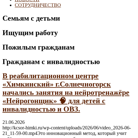
СОТРУДНИЧЕСТВО
Семьям с детьми
Ищущим работу
Пожилым гражданам
Гражданам с инвалидностью
В реабилитационном центре
«Химкинский» г.Солнечногорск
начались занятия на нейротренажёре
«Нейрогонщик» 🧠 для детей с
инвалидностью и ОВЗ.
21.06.2026
http://kcsor-himki.ru/wp-content/uploads/2026/06/video_2026-06-
21_11-59-00.mp4Это инновационный метод, который учит