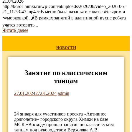
21.04.2026
http://kcsor-himki.ru/wp-content/uploads/2026/06/video_2026-06-
21_11-53-47.mp4 ✨В меню была лазанья и салат с 🧀сыром и
🥕морковкой. 🌶В рамках занятий в адаптивной кухне ребята
учатся готовить...
Читать далее
НОВОСТИ
Занятие по классическим
танцам
27.01.2024
27.01.2024
admin
24 января для участников проекта «Активное
долголетие» городского округа Химки на базе
МСК «Восход» прошло занятие по классическим
танцам под руководством Верхоляка А.В.