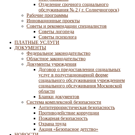
Отделение срочного социального
обслуживания № 2 ( г. Солнечногорск)
Рабочие программы
Инновационные проекты
Советы и рекомендации специалистов
Советы логопеда
Советы психолога
ПЛАТНЫЕ УСЛУГИ
ДОКУМЕНТЫ
Федеральное законодательство
Областное законодательство
Документы учреждения
Договор о предоставлении социальных
услуг в полустационарной форме
социального обслуживания учреждением
социального обслуживания Московской
области
Бланки документов
Система комплексной безопасности
Антитеррористическая безопасность
Противодействие коррупции
Пожарная безопасность
Охрана труда
Акция «Безопасное детство»
НОВОСТИ