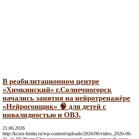
Гражданам с инвалидностью
В реабилитационном центре
«Химкинский» г.Солнечногорск
начались занятия на нейротренажёре
«Нейрогонщик» 🧠 для детей с
инвалидностью и ОВЗ.
21.06.2026
http://kcsor-himki.ru/wp-content/uploads/2026/06/video_2026-06-