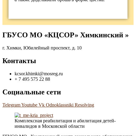
ГБУСО МО «КЦСОР» Химкинский »
г. Химки, Юбилейный проспект, д. 10
Контакты
kcsor.khimki@mosreg.ru
+ 7 495 575 22 88
Социальные сети
Telegram
Youtube
Vk
Odnoklassniki
Resolving
Комплексная реабилитация и абилитация детей-
инвалидов в Московской области