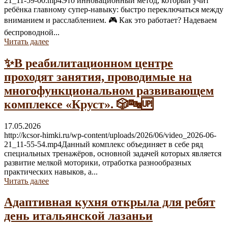
21_11-59-00.mp4Это инновационный метод, который учит
ребёнка главному супер-навыку: быстро переключаться между
вниманием и расслаблением. 🎮 Как это работает? Надеваем
беспроводной...
Читать далее
✨В реабилитационном центре
проходят занятия, проводимые на
многофункциональном развивающем
комплексе «Круст». 🎲🔤🆙
17.05.2026
http://kcsor-himki.ru/wp-content/uploads/2026/06/video_2026-06-
21_11-55-54.mp4Данный комплекс объединяет в себе ряд
специальных тренажёров, основной задачей которых является
развитие мелкой моторики, отработка разнообразных
практических навыков, а...
Читать далее
Адаптивная кухня открыла для ребят
день итальянской лазаньи