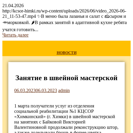
21.04.2026
http://kcsor-himki.ru/wp-content/uploads/2026/06/video_2026-06-
21_11-53-47.mp4 ✨В меню была лазанья и салат с 🧀сыром и
🥕морковкой. 🌶В рамках занятий в адаптивной кухне ребята
учатся готовить...
Читать далее
НОВОСТИ
Занятие в швейной мастерской
06.03.2023
06.03.2023
admin
1 марта получатели услуг из отделения
социальной реабилитации №1 КЦСОР
«Химкинский» (г. Химки) в швейной мастерской
на занятиях с Байковой Викторией
Валентиновной продолжали реконструкцию штор,
а также доделывали брошь в форме цветка.