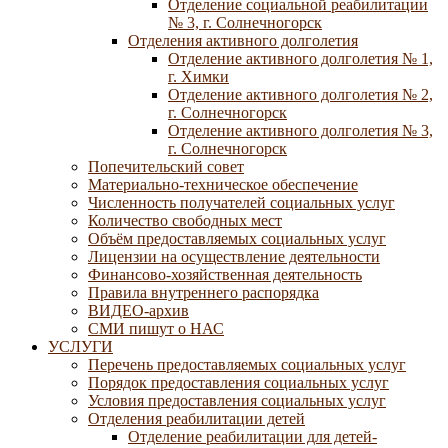
Отделение социальной реабилитации
№ 3, г. Солнечногорск
Отделения активного долголетия
Отделение активного долголетия № 1,
г. Химки
Отделение активного долголетия № 2,
г. Солнечногорск
Отделение активного долголетия № 3,
г. Солнечногорск
Попечительский совет
Материально-техническое обеспечение
Численность получателей социальных услуг
Количество свободных мест
Объём предоставляемых социальных услуг
Лицензии на осуществление деятельности
Финансово-хозяйственная деятельность
Правила внутреннего распорядка
ВИДЕО-архив
СМИ пишут о НАС
УСЛУГИ
Перечень предоставляемых социальных услуг
Порядок предоставления социальных услуг
Условия предоставления социальных услуг
Отделения реабилитации детей
Отделение реабилитации для детей-