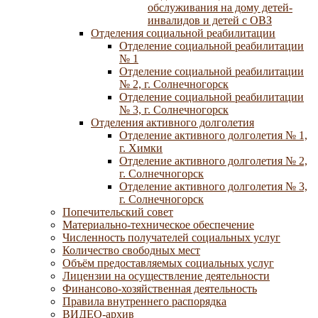
обслуживания на дому детей-
инвалидов и детей с ОВЗ
Отделения социальной реабилитации
Отделение социальной реабилитации
№ 1
Отделение социальной реабилитации
№ 2, г. Солнечногорск
Отделение социальной реабилитации
№ 3, г. Солнечногорск
Отделения активного долголетия
Отделение активного долголетия № 1,
г. Химки
Отделение активного долголетия № 2,
г. Солнечногорск
Отделение активного долголетия № 3,
г. Солнечногорск
Попечительский совет
Материально-техническое обеспечение
Численность получателей социальных услуг
Количество свободных мест
Объём предоставляемых социальных услуг
Лицензии на осуществление деятельности
Финансово-хозяйственная деятельность
Правила внутреннего распорядка
ВИДЕО-архив