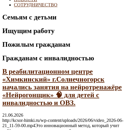
СОТРУДНИЧЕСТВО
Семьям с детьми
Ищущим работу
Пожилым гражданам
Гражданам с инвалидностью
В реабилитационном центре
«Химкинский» г.Солнечногорск
начались занятия на нейротренажёре
«Нейрогонщик» 🧠 для детей с
инвалидностью и ОВЗ.
21.06.2026
http://kcsor-himki.ru/wp-content/uploads/2026/06/video_2026-06-
21_11-59-00.mp4Это инновационный метод, который учит