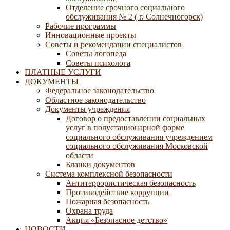
Отделение срочного социального
обслуживания № 2 ( г. Солнечногорск)
Рабочие программы
Инновационные проекты
Советы и рекомендации специалистов
Советы логопеда
Советы психолога
ПЛАТНЫЕ УСЛУГИ
ДОКУМЕНТЫ
Федеральное законодательство
Областное законодательство
Документы учреждения
Договор о предоставлении социальных
услуг в полустационарной форме
социального обслуживания учреждением
социального обслуживания Московской
области
Бланки документов
Система комплексной безопасности
Антитеррористическая безопасность
Противодействие коррупции
Пожарная безопасность
Охрана труда
Акция «Безопасное детство»
НОВОСТИ