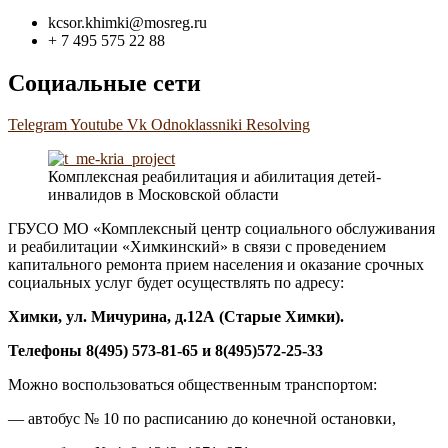
kcsor.khimki@mosreg.ru
+ 7 495 575 22 88
Социальные сети
Telegram
Youtube
Vk
Odnoklassniki
Resolving
Комплексная реабилитация и абилитация детей-
инвалидов в Московской области
ГБУСО МО «Комплексный центр социального обслуживания
и реабилитации «Химкинский» в связи с проведением
капитального ремонта прием населения и оказание срочных
социальных услуг будет осуществлять по адресу:
Химки, ул. Мичурина, д.1
2А
(Старые Химки)
.
Телефоны 8(495) 573-81-65 и 8(495)572-25-33
Можно воспользоваться общественным транспортом:
— автобус № 10 по расписанию до конечной остановки,