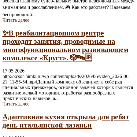
ребёнка главному супер-навыку: быстро переключаться между
вниманием и расслаблением. 🎮 Как это работает? Надеваем
беспроводной...
Читать далее
✨В реабилитационном центре
проходят занятия, проводимые на
многофункциональном развивающем
комплексе «Круст». 🎲🔤🆙
17.05.2026
http://kcsor-himki.ru/wp-content/uploads/2026/06/video_2026-06-
21_11-55-54.mp4Данный комплекс объединяет в себе ряд
специальных тренажёров, основной задачей которых является
развитие мелкой моторики, отработка разнообразных
практических навыков, а...
Читать далее
Адаптивная кухня открыла для ребят
день итальянской лазаньи