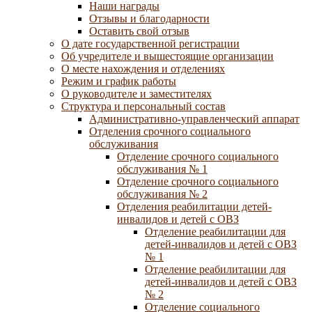
Наши награды
Отзывы и благодарности
Оставить свой отзыв
О дате государственной регистрации
Об учредителе и вышестоящие организации
О месте нахождения и отделениях
Режим и график работы
О руководителе и заместителях
Структура и персональный состав
Административно-управленческий аппарат
Отделения срочного социального
обслуживания
Отделение срочного социального
обслуживания № 1
Отделение срочного социального
обслуживания № 2
Отделения реабилитации детей-
инвалидов и детей с ОВЗ
Отделение реабилитации для
детей-инвалидов и детей с ОВЗ
№ 1
Отделение реабилитации для
детей-инвалидов и детей с ОВЗ
№ 2
Отделение социального