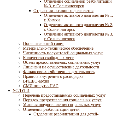
Отделение социальной реабилитации
№ 3, г. Солнечногорск
Отделения активного долголетия
Отделение активного долголетия № 1,
г. Химки
Отделение активного долголетия № 2,
г. Солнечногорск
Отделение активного долголетия № 3,
г. Солнечногорск
Попечительский совет
Материально-техническое обеспечение
Численность получателей социальных услуг
Количество свободных мест
Объём предоставляемых социальных услуг
Лицензии на осуществление деятельности
Финансово-хозяйственная деятельность
Правила внутреннего распорядка
ВИДЕО-архив
СМИ пишут о НАС
УСЛУГИ
Перечень предоставляемых социальных услуг
Порядок предоставления социальных услуг
Условия предоставления социальных услуг
Отделения реабилитации детей
Отделение реабилитации для детей-