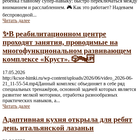
ребёнка главному супер-навыку: быстро переключаться между
вниманием и расслаблением. 🎮 Как это работает? Надеваем
беспроводной...
Читать далее
✨В реабилитационном центре
проходят занятия, проводимые на
многофункциональном развивающем
комплексе «Круст». 🎲🔤🆙
17.05.2026
http://kcsor-himki.ru/wp-content/uploads/2026/06/video_2026-06-
21_11-55-54.mp4Данный комплекс объединяет в себе ряд
специальных тренажёров, основной задачей которых является
развитие мелкой моторики, отработка разнообразных
практических навыков, а...
Читать далее
Адаптивная кухня открыла для ребят
день итальянской лазаньи