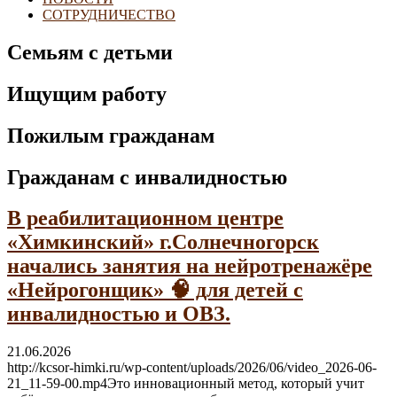
СОТРУДНИЧЕСТВО
Семьям с детьми
Ищущим работу
Пожилым гражданам
Гражданам с инвалидностью
В реабилитационном центре
«Химкинский» г.Солнечногорск
начались занятия на нейротренажёре
«Нейрогонщик» 🧠 для детей с
инвалидностью и ОВЗ.
21.06.2026
http://kcsor-himki.ru/wp-content/uploads/2026/06/video_2026-06-
21_11-59-00.mp4Это инновационный метод, который учит