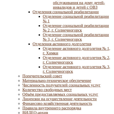
обслуживания на дому детей-
инвалидов и детей с ОВЗ
Отделения социальной реабилитации
Отделение социальной реабилитации
№ 1
Отделение социальной реабилитации
№ 2, г. Солнечногорск
Отделение социальной реабилитации
№ 3, г. Солнечногорск
Отделения активного долголетия
Отделение активного долголетия № 1,
г. Химки
Отделение активного долголетия № 2,
г. Солнечногорск
Отделение активного долголетия № 3,
г. Солнечногорск
Попечительский совет
Материально-техническое обеспечение
Численность получателей социальных услуг
Количество свободных мест
Объём предоставляемых социальных услуг
Лицензии на осуществление деятельности
Финансово-хозяйственная деятельность
Правила внутреннего распорядка
ВИДЕО-архив