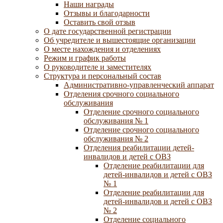
Наши награды
Отзывы и благодарности
Оставить свой отзыв
О дате государственной регистрации
Об учредителе и вышестоящие организации
О месте нахождения и отделениях
Режим и график работы
О руководителе и заместителях
Структура и персональный состав
Административно-управленческий аппарат
Отделения срочного социального
обслуживания
Отделение срочного социального
обслуживания № 1
Отделение срочного социального
обслуживания № 2
Отделения реабилитации детей-
инвалидов и детей с ОВЗ
Отделение реабилитации для
детей-инвалидов и детей с ОВЗ
№ 1
Отделение реабилитации для
детей-инвалидов и детей с ОВЗ
№ 2
Отделение социального