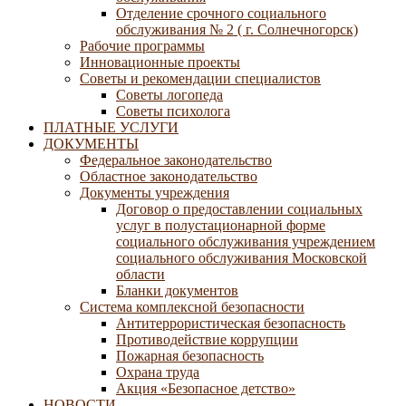
Отделение срочного социального
обслуживания № 2 ( г. Солнечногорск)
Рабочие программы
Инновационные проекты
Советы и рекомендации специалистов
Советы логопеда
Советы психолога
ПЛАТНЫЕ УСЛУГИ
ДОКУМЕНТЫ
Федеральное законодательство
Областное законодательство
Документы учреждения
Договор о предоставлении социальных
услуг в полустационарной форме
социального обслуживания учреждением
социального обслуживания Московской
области
Бланки документов
Система комплексной безопасности
Антитеррористическая безопасность
Противодействие коррупции
Пожарная безопасность
Охрана труда
Акция «Безопасное детство»
НОВОСТИ